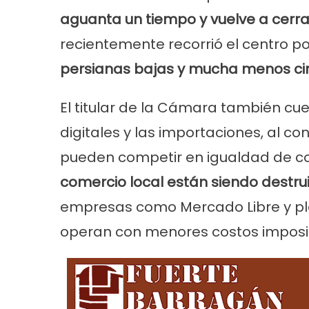
aguanta un tiempo y vuelve a cerra
recientemente recorrió el centro p
persianas bajas y mucha menos cir
El titular de la Cámara también cu
digitales y las importaciones, al c
pueden competir en igualdad de c
comercio local están siendo destru
empresas como Mercado Libre y pla
operan con menores costos impositi