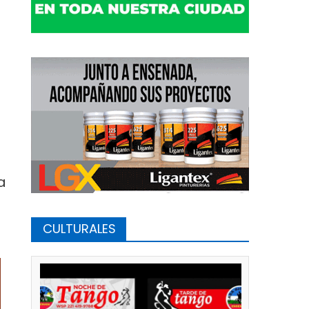
a
CULTURALES