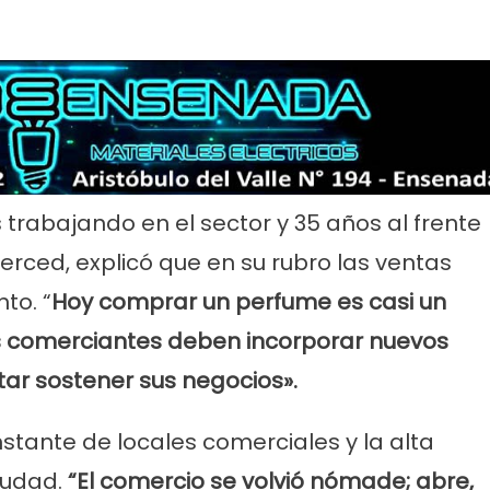
 trabajando en el sector y 35 años al frente
erced, explicó que en su rubro las ventas
to. “
Hoy comprar un perfume es casi un
 comerciantes deben incorporar nuevos
tar sostener sus negocios».
nstante de locales comerciales y la alta
ciudad.
“El comercio se volvió nómade; abre,