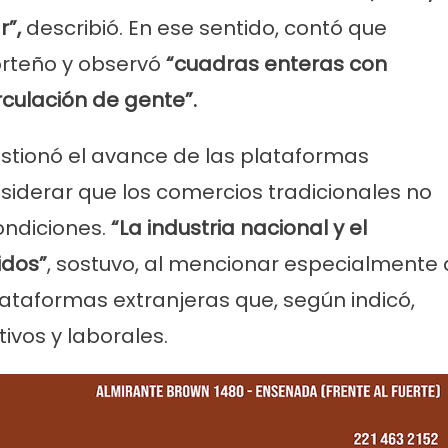
r”,
describió. En ese sentido, contó que
orteño y observó
“cuadras enteras con
culación de gente”.
estionó el avance de las plataformas
onsiderar que los comercios tradicionales no
ondiciones.
“La industria nacional y el
idos”
, sostuvo, al mencionar especialmente 
taformas extranjeras que, según indicó,
vos y laborales.