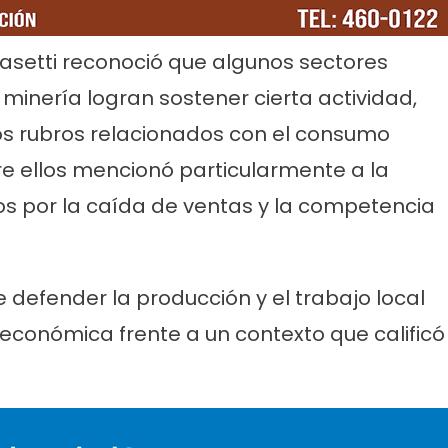
Blasetti reconoció que algunos sectores
a minería logran sostener cierta actividad,
os rubros relacionados con el consumo
tre ellos mencionó particularmente a la
ticias
Cultura
Noticias
Principal
os por la caída de ventas y la competencia
molinos festeja sus 16
Casa del Tango: noche especial
iso de lentejas y
clases gratuitas y tarde de Mil
 defender la producción y el trabajo local
 económica frente a un contexto que calificó