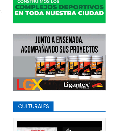
.
CULTURALES