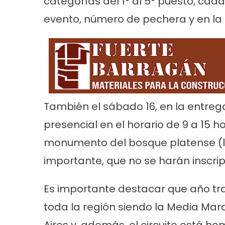
categorías del 1° al 5° puesto, cad
evento, número de pechera y en la 
También el sábado 16, en la entrega
presencial en el horario de 9 a 15 h
monumento del bosque platense (las
importante, que no se harán inscrip
Es importante destacar que año tr
toda la región siendo la Media Mar