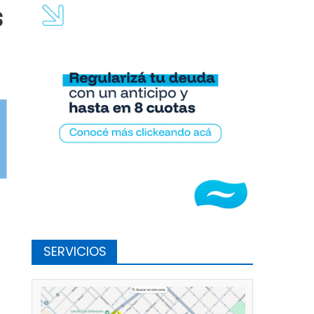
s
SERVICIOS