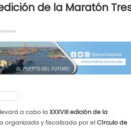
edición de la Maratón Tre
en Se viene una nueva edición de la Maratón Tres Ciudades
ctivados
nt
Compartir
levará a cabo la
XXXVIII edición de la
 organizada y fiscalizada por el
Círculo de