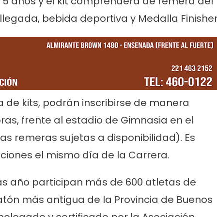
a 5 años y el kit comprenderá de remera del
llegada, bebida deportiva y Medalla Finisher
 de kits, podrán inscribirse de manera
oras, frente al estadio de Gimnasia en el
 remeras sujetas a disponibilidad). Es
ciones el mismo día de la Carrera.
as año participan más de 600 atletas de
atón más antigua de la Provincia de Buenos