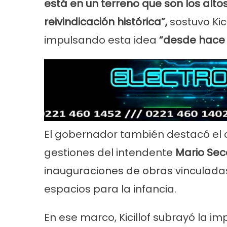
está en un terreno que son los alt
reivindicación histórica”,
sostuvo Kic
impulsando esta idea
“desde hace 
El gobernador también destacó el c
gestiones del intendente
Mario Sec
inauguraciones de obras vinculadas
espacios para la infancia.
En ese marco, Kicillof subrayó la i