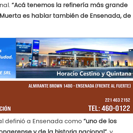
nal.
“Acá tenemos la refinería más grande
 Muerta es hablar también de Ensenada, de
al definió a Ensenada como
“uno de los
onaerense y de la historia nacional”,
y