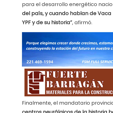
para el desarrollo energético nacio
del país, y cuando hablan de Vaca
YPF y de su historia”
, afirmó.
Finalmente, el mandatario provinci
centros neurálgicos de la historia b