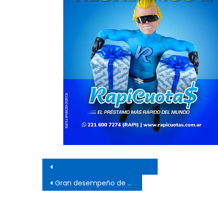
Navegación de entrada
Gran desempeño de Jugadoras de Fútbol de Ensenada en Quilmes