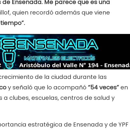
os de Ensenada. Me parece que es una
illof, quien recordó además que viene
tiempo”.
recimiento de la ciudad durante las
co
y señaló que lo acompañó
“54 veces”
en
 a clubes, escuelas, centros de salud y
mportancia estratégica de Ensenada y de YPF