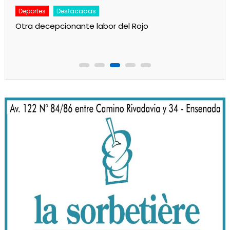
Deportes
Principal
Camba juega esta noche en Ensenada