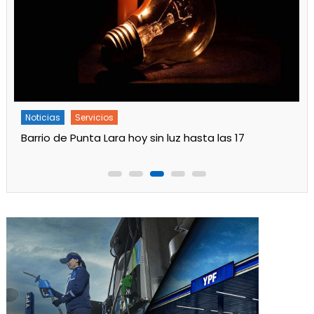
Noticias
Servicios
Turnos de Farmacias de Julio 2026 en Ensenada