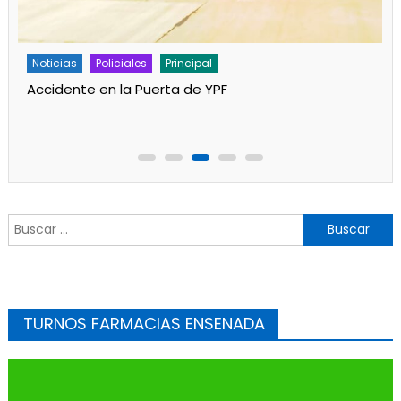
Policiales
Principal
Un partido de fútbol en Progreso terminó con
jugadores heridos
Buscar:
TURNOS FARMACIAS ENSENADA