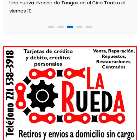
Los jardines de Ensenada iniciaron la salita de 1 año