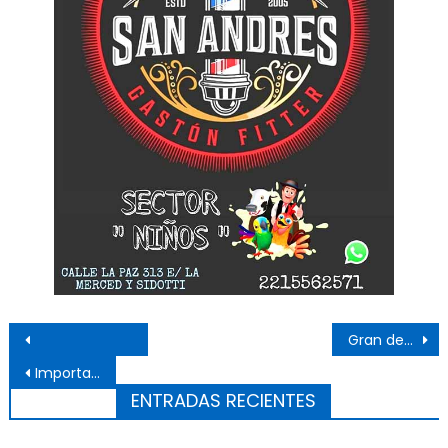
Navegación de entradas
Gran desempeño de Jugadoras de Fútbol de Ensenada en Quilmes
Importante convenio entre Bomberos y el Astillero
ENTRADAS RECIENTES