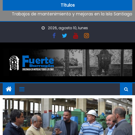
Oportunidad para ingresar a la Policía Bonaerense
Skip to content
Títulos
Trabajos de mantenimiento y mejoras en la Isla Santiago
Pueblo Nuevo suma boxeo y artes marciales
Al fin Defensores pudo reencontrarse con el triunfo
2026, agosto 10, lunes