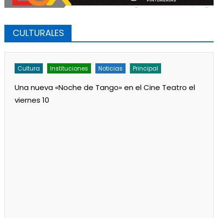
CULTURALES
Cultura
Instituciones
Noticias
Principal
Una nueva «Noche de Tango» en el Cine Teatro el
viernes 10