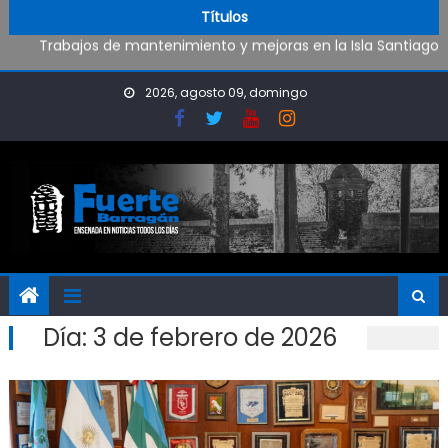
Oportunidad para ingresar a la Policía Bonaerense
Skip to content
Títulos
Trabajos de mantenimiento y mejoras en la Isla Santiago
Pueblo Nuevo suma boxeo y artes marciales
Al fin Defensores pudo reencontrarse con el triunfo
2026, agosto 09, domingo
Día:
3 de febrero de 2026