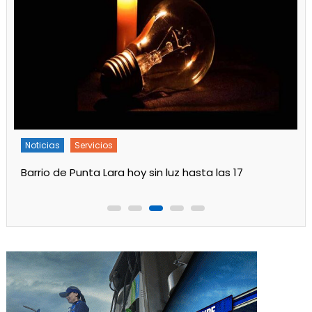
Noticias
Servicios
Barrio de Punta Lara hoy sin luz hasta las 17