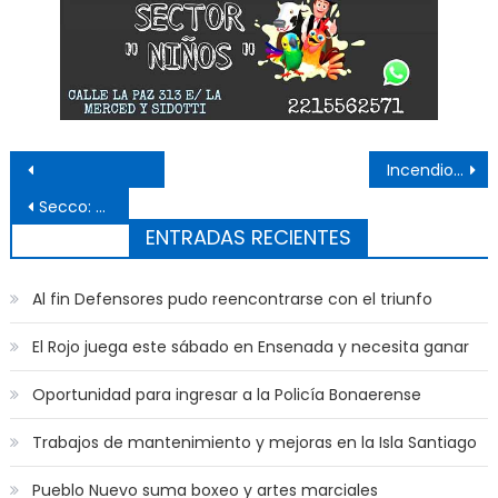
Navegación de entradas
Incendio en el Parque Martín Rodríguez
Secco: «Estamos terminando 350 casas que Milei abandonó»
ENTRADAS RECIENTES
Al fin Defensores pudo reencontrarse con el triunfo
El Rojo juega este sábado en Ensenada y necesita ganar
Oportunidad para ingresar a la Policía Bonaerense
Trabajos de mantenimiento y mejoras en la Isla Santiago
Pueblo Nuevo suma boxeo y artes marciales