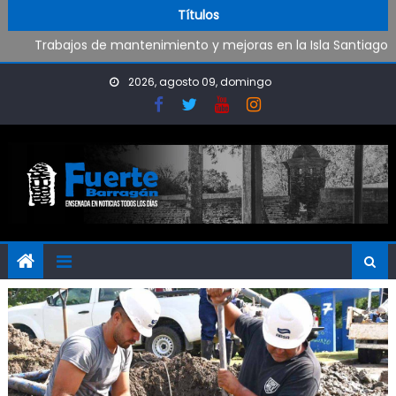
Oportunidad para ingresar a la Policía Bonaerense
Skip to content
Títulos
Trabajos de mantenimiento y mejoras en la Isla Santiago
Pueblo Nuevo suma boxeo y artes marciales
Al fin Defensores pudo reencontrarse con el triunfo
2026, agosto 09, domingo