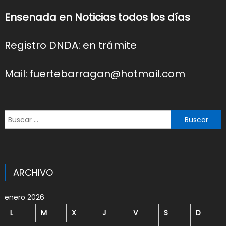
Ensenada en Noticias todos los días
Registro DNDA: en trámite
Mail: fuertebarragan@hotmail.com
Buscar:
ARCHIVO
enero 2026
L
M
X
J
V
S
D