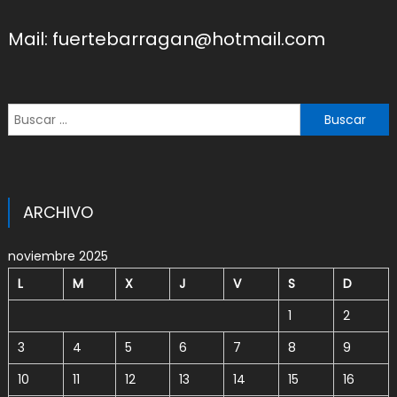
Mail: fuertebarragan@hotmail.com
Buscar:
ARCHIVO
noviembre 2025
L
M
X
J
V
S
D
1
2
3
4
5
6
7
8
9
10
11
12
13
14
15
16