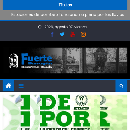
Operativo de limpieza de desagües en Punta Lara
Skip to content
Títulos
Estaciones de bombeo funcionan a pleno por las lluvias
Visita al Destacamento de Bomberos de Punta Lara
OPINIÓN: ¿Hasta cuándo vamos a soportar todo esto?
2026, agosto 07, viernes