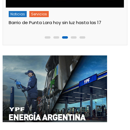
Noticias
Servicios
Turnos de Farmacias de Julio 2026 en Ensenada