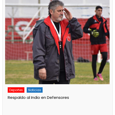
Deportes
Principal
Gran labor de Alan Aidar