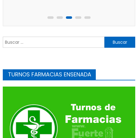
jugadores heridos
Buscar:
TURNOS FARMACIAS ENSENADA