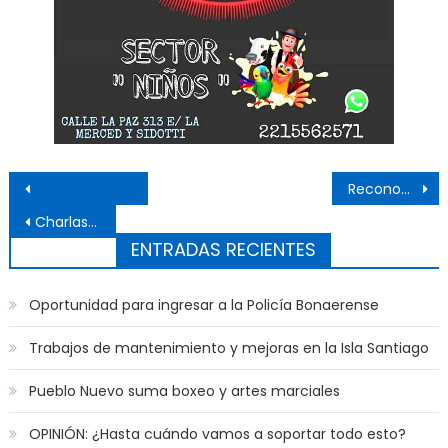
Navegación de entradas
Reconocimiento a docentes y auxiliares
Charlas de fortalecimiento comercial
ENTRADAS RECIENTES
Oportunidad para ingresar a la Policía Bonaerense
Trabajos de mantenimiento y mejoras en la Isla Santiago
Pueblo Nuevo suma boxeo y artes marciales
OPINIÓN: ¿Hasta cuándo vamos a soportar todo esto?