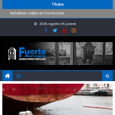
Skip to content
deporte
Títulos
Señalizan calles en Punta Lara
Presentan el programa «Por el derecho a la recreación
sin violencia»
2026, agosto 06, jueves
Avanzan en un mapa de riesgo de incendios forestales