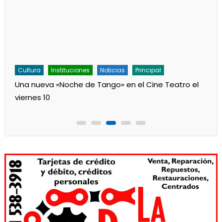
Cultura
Instituciones
Noticias
Principal
Una nueva «Noche de Tango» en el Cine Teatro el
viernes 10