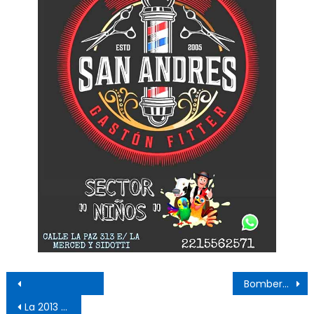
Navegación de entradas
Bomberos organizan una cena criolla para juntar fondos
La 2013 de «Gutierre» gritó Campeón