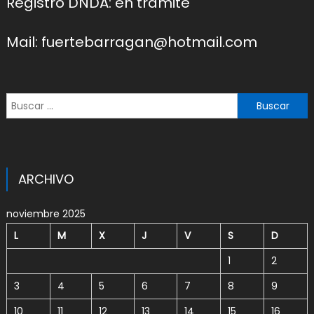
Registro DNDA: en trámite
Mail: fuertebarragan@hotmail.com
Buscar:
ARCHIVO
noviembre 2025
L
M
X
J
V
S
D
1
2
3
4
5
6
7
8
9
10
11
12
13
14
15
16