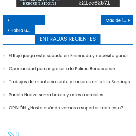
Navegación de entradas
Más de 10 mil personas en la carrera “Amo Mis Mamas”
Habrá una expo en la Línea 307
ENTRADAS RECIENTES
El Rojo juega este sábado en Ensenada y necesita ganar
Oportunidad para ingresar a la Policía Bonaerense
Trabajos de mantenimiento y mejoras en la Isla Santiago
Pueblo Nuevo suma boxeo y artes marciales
OPINIÓN: ¿Hasta cuándo vamos a soportar todo esto?