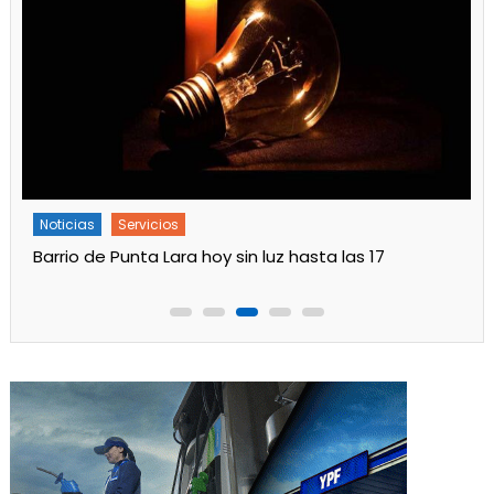
Noticias
Servicios
Turnos de Farmacias de Julio 2026 en Ensenada