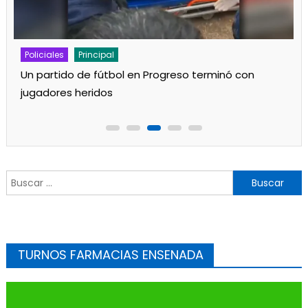
Policiales
Principal
Se incendió una vivienda
Buscar:
TURNOS FARMACIAS ENSENADA