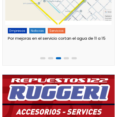
Empresas
Noticias
Principal
Otro aumento en las tarifas de luz desde agosto