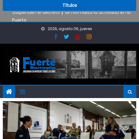
Suspenden el decreto y se normaliza la actividad en el
Skip to content
Títulos
Puerto
Ensenada lanzó un programa contra la violencia en el
deporte
2026, agosto 06, jueves
Coreografía en los Juegos