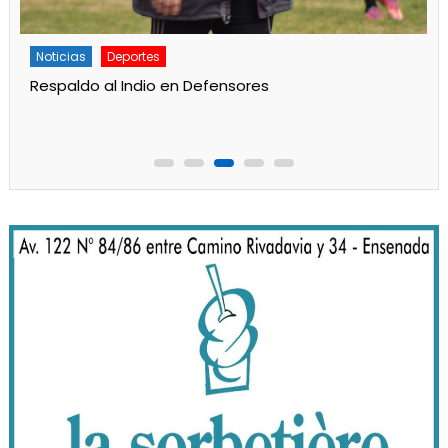
Deportes
Principal
Gran labor de Alan Aidar