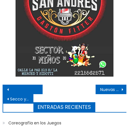
Navegación de entradas
Nuevas aulas y sanitarios en la Secundaria 3 de El Dique
Secco y los intendentes: «Hay otro camino»
ENTRADAS RECIENTES
Coreografía en los Juegos