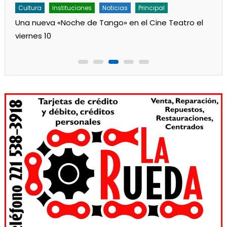
Cultura
Noticias
Principal
Los jardines de Ensenada iniciaron la salita de 1 año