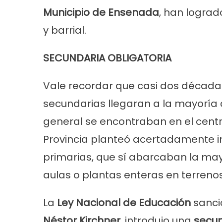
Municipio de Ensenada
, han logra
y barrial.
SECUNDARIA OBLIGATORIA
Vale recordar que casi dos décadas
secundarias llegaran a la mayoría d
general se encontraban en el centr
Provincia planteó acertadamente in
primarias, que sí abarcaban la may
aulas o plantas enteras en terrenos
La
Ley Nacional de Educación
sanci
Néstor Kirchner
, introdujo una
secun