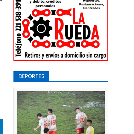
a
DEPORTES