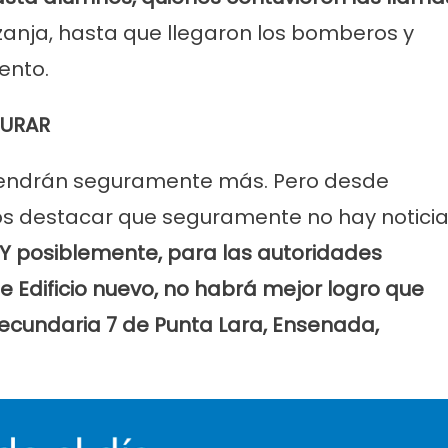
 zanja, hasta que llegaron los bomberos y
ento.
GURAR
 vendrán seguramente más. Pero desde
 destacar que seguramente no hay notici
Y posiblemente, para las autoridades
e Edificio nuevo, no habrá mejor logro que
Secundaria 7 de Punta Lara, Ensenada,