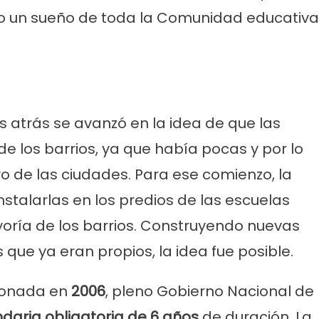
do un sueño de toda la Comunidad educativa
 atrás se avanzó en la idea de que las
e los barrios, ya que había pocas y por lo
o de las ciudades. Para ese comienzo, la
stalarlas en los predios de las escuelas
oría de los barrios. Construyendo nuevas
 que ya eran propios, la idea fue posible.
onada en
2006
, pleno Gobierno Nacional de
daria obligatoria de 6 años
de duración. La