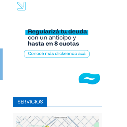
Lara
SERVICIOS