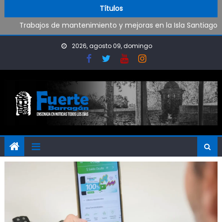
Oportunidad para ingresar a la Policía Bonaerense
Skip to content
Títulos
Trabajos de mantenimiento y mejoras en la Isla Santiago
Pueblo Nuevo suma boxeo y artes marciales
Al fin Defensores pudo reencontrarse con el triunfo
2026, agosto 09, domingo