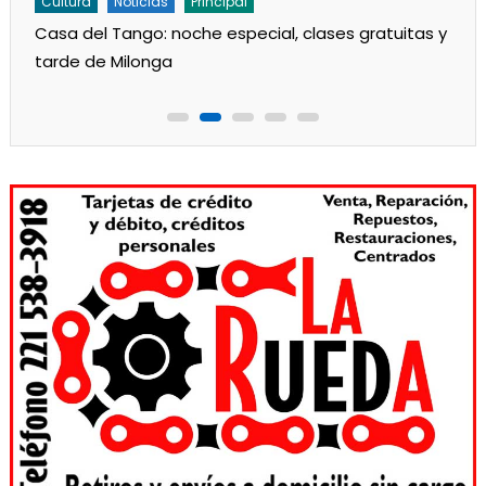
Cultura
Instituciones
Noticias
Principal
Una nueva «Noche de Tango» en el Cine Teatro el
viernes 10