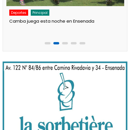
Deportes
Noticias
Respaldo al Indio en Defensores