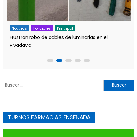
Noticias
Policiales
Principal
Accidente en la Puerta de YPF
Buscar:
TURNOS FARMACIAS ENSENADA