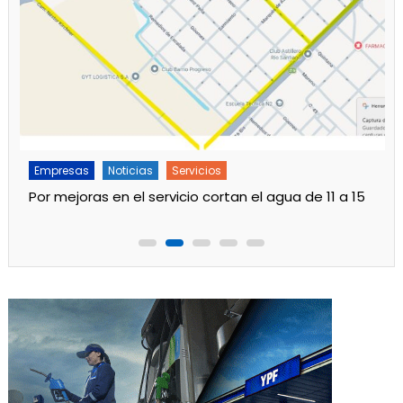
Noticias
Servicios
Barrio de Punta Lara hoy sin luz hasta las 17