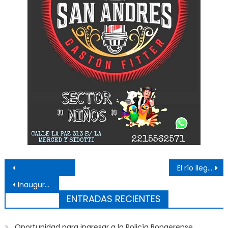
Navegación de entradas
El río llegará a 2,20 por la tarde
Inauguraron mural en el barrio 5 de Mayo
ENTRADAS RECIENTES
Oportunidad para ingresar a la Policía Bonaerense