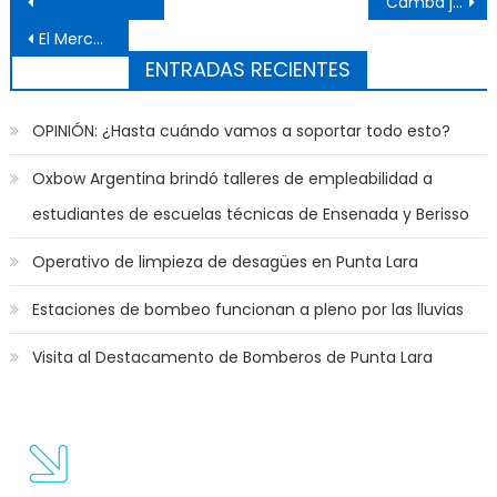
Navegación de entradas
Camba juega este sábado contra Yupanqui
El Mercado Municipal celebra su segundo aniversario
ENTRADAS RECIENTES
OPINIÓN: ¿Hasta cuándo vamos a soportar todo esto?
Oxbow Argentina brindó talleres de empleabilidad a
estudiantes de escuelas técnicas de Ensenada y Berisso
Operativo de limpieza de desagües en Punta Lara
Estaciones de bombeo funcionan a pleno por las lluvias
Visita al Destacamento de Bomberos de Punta Lara