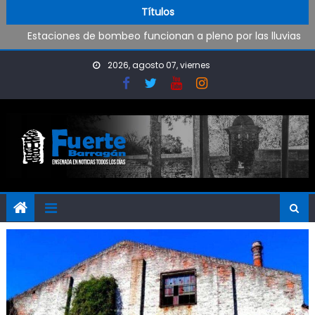
Operativo de limpieza de desagües en Punta Lara
Skip to content
Títulos
Estaciones de bombeo funcionan a pleno por las lluvias
Visita al Destacamento de Bomberos de Punta Lara
OPINIÓN: ¿Hasta cuándo vamos a soportar todo esto?
2026, agosto 07, viernes