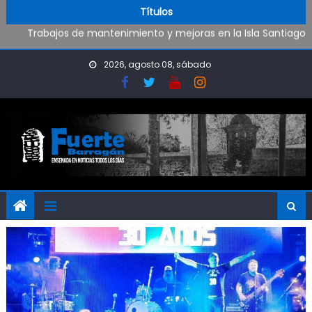
Oportunidad para ingresar a la Policía Bonaerense
Skip to content
Títulos
Trabajos de mantenimiento y mejoras en la Isla Santiago
Pueblo Nuevo suma boxeo y artes marciales
Al fin Defensores pudo reencontrarse con el triunfo
2026, agosto 08, sábado