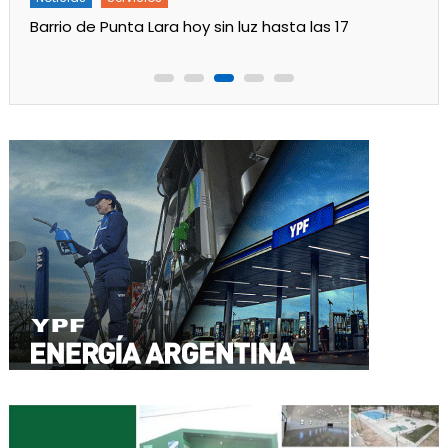
Turnos de Farmacias de Julio 2026 en Ensenada