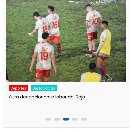
Deportes
Principal
Camba juega esta noche en Ensenada