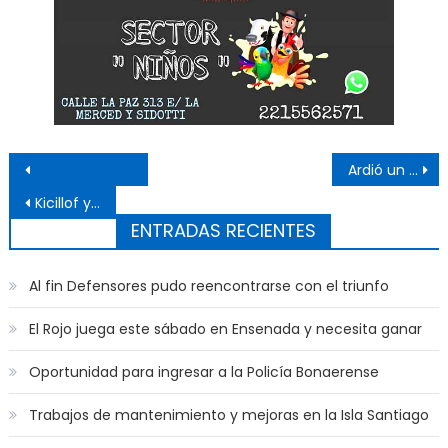
Navegación de entradas
Ardió un vehículo en La Merced y Pasaje Nuñez
Kicillof y Secco inauguraron nuevas obras en la ciudad
ENTRADAS RECIENTES
Al fin Defensores pudo reencontrarse con el triunfo
El Rojo juega este sábado en Ensenada y necesita ganar
Oportunidad para ingresar a la Policía Bonaerense
Trabajos de mantenimiento y mejoras en la Isla Santiago