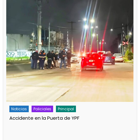
Policiales
Principal
Un partido de fútbol en Progreso terminó con
jugadores heridos