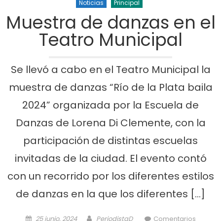
Noticias
Principal
Muestra de danzas en el
Teatro Municipal
Se llevó a cabo en el Teatro Municipal la
muestra de danzas “Río de la Plata baila
2024” organizada por la Escuela de
Danzas de Lorena Di Clemente, con la
participación de distintas escuelas
invitadas de la ciudad. El evento contó
con un recorrido por los diferentes estilos
de danzas en la que los diferentes […]
Posted on
Author
25 junio, 2024
PeriodistaD
Comentarios