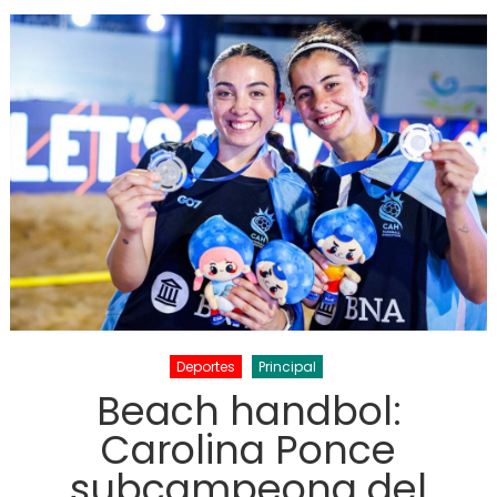
Deportes
Principal
Beach handbol:
Carolina Ponce
subcampeona del