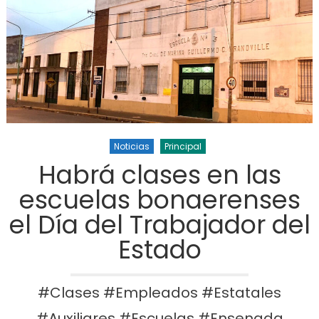
Noticias
Principal
Habrá clases en las
escuelas bonaerenses
el Día del Trabajador del
Estado
#Clases #Empleados #Estatales
#Auxiliares #Escuelas #Ensenada