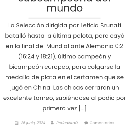
mundo
La Selección dirigida por Leticia Brunati
batalló hasta la última pelota, pero cayó
en la final del Mundial ante Alemania 0:2
(16:24 y 18:21), último campeón y
bicampeón europeo, para colgarse la
medalla de plata en el certamen que se
jugó en China. Las chicas cerraron un
excelente torneo, subiéndose al podio por
primera vez […]
Posted on
Author
25 junio, 2024
PeriodistaD
Comentarios