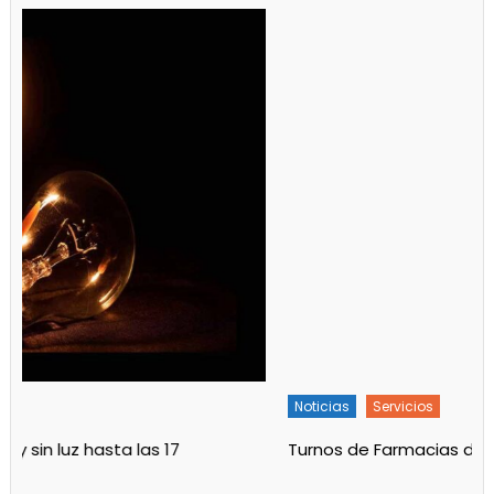
Noticias
Servicios
Turnos de Farmacias de Julio 2026 en Ensenada