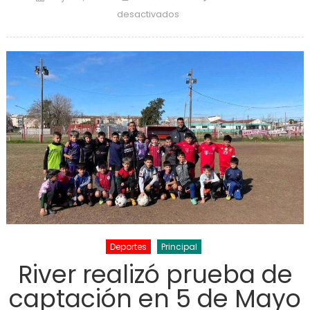
en Muestra de danzas en el
desactivados
Teatro Municipal
Deportes
Principal
River realizó prueba de
captación en 5 de Mayo