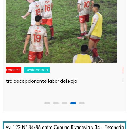
Deportes
Principal
Camba juega esta noche en Ensenada