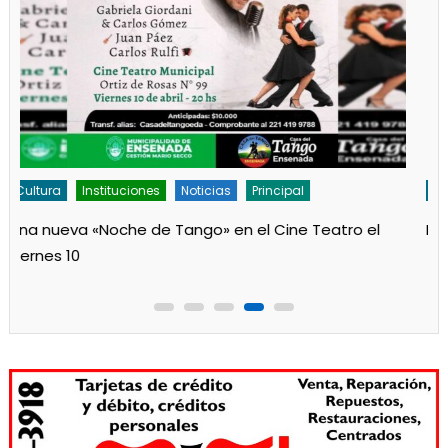
Cultura
Noticias
Principal
Los jardines de Ensenada iniciaron la salita de 1 año