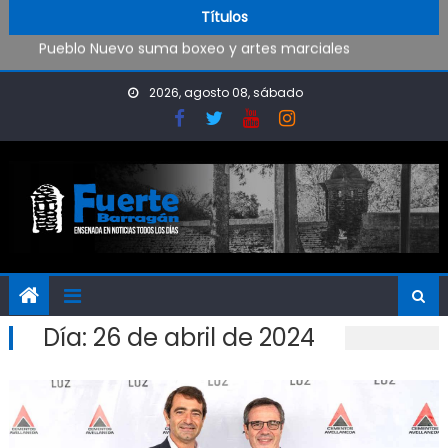
Trabajos de mantenimiento y mejoras en la Isla Santiago
Skip to content
Títulos
Pueblo Nuevo suma boxeo y artes marciales
OPINIÓN: ¿Hasta cuándo vamos a soportar todo esto?
El Rojo juega este sábado en Ensenada y necesita ganar
2026, agosto 08, sábado
Día:
26 de abril de 2024