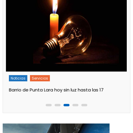
Noticias
Servicios
Turnos de Farmacias de Julio 2026 en Ensenada