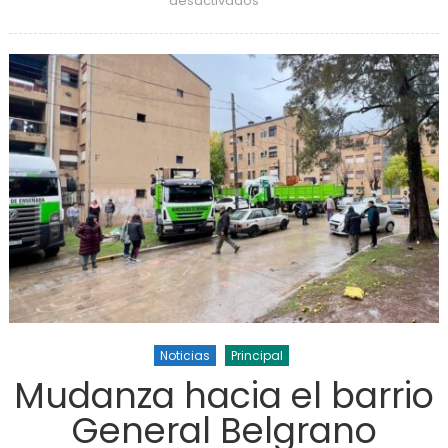
desactivados
los Juegos Bonaerenses
Noticias
Principal
Mudanza hacia el barrio
General Belgrano