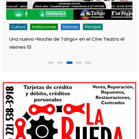
Cultura
Noticias
Principal
Los jardines de Ensenada iniciaron la salita de 1 año