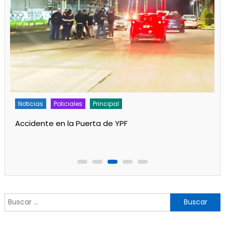
Policiales
Principal
Un partido de fútbol en Progreso terminó con
jugadores heridos
Buscar: