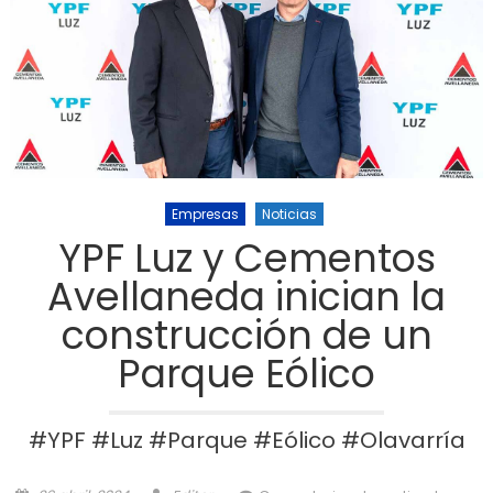
Empresas
Noticias
YPF Luz y Cementos
Avellaneda inician la
construcción de un
Parque Eólico
#YPF #Luz #Parque #Eólico #Olavarría