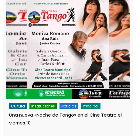
Cultura
Noticias
Principal
Los jardines de Ensenada iniciaron la salita de 1 año