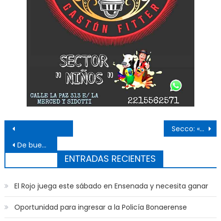
Navegación de entradas
Secco: «Apostamos a la democracia y a fortalecer el Estado»
De buen humor y confiado, Secco ya votó en la Escuela 6
ENTRADAS RECIENTES
El Rojo juega este sábado en Ensenada y necesita ganar
Oportunidad para ingresar a la Policía Bonaerense