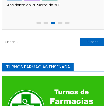
Un partido de fútbol en Progreso terminó con
jugadores heridos
Buscar:
TURNOS FARMACIAS ENSENADA