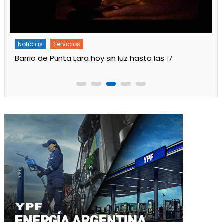
Noticias
Servicios
Turnos de Farmacias de Julio 2026 en Ensenada