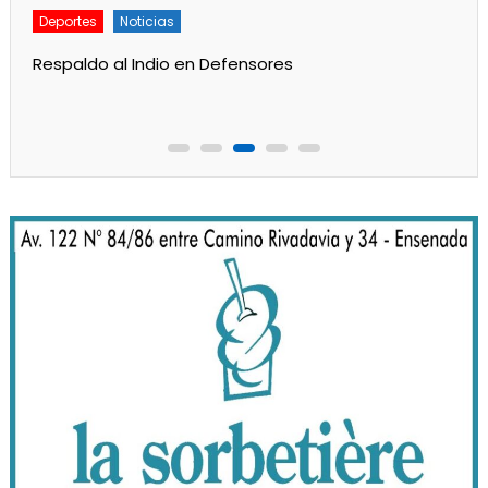
Deportes
Principal
Gran labor de Alan Aidar