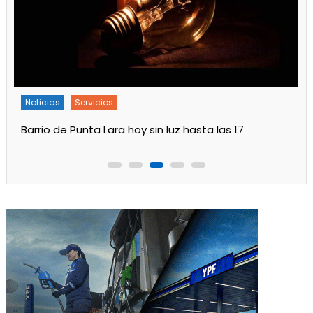
Noticias
Servicios
Turnos de Farmacias de Julio 2026 en Ensenada