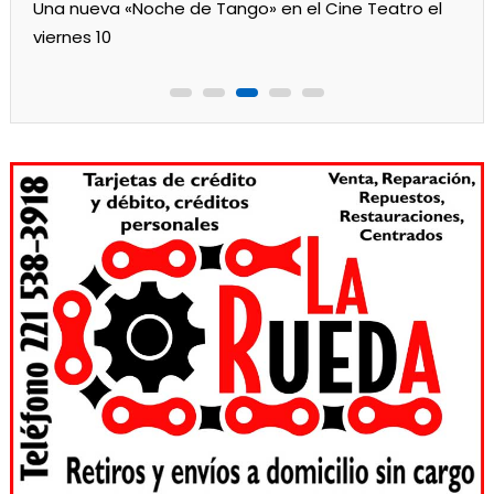
Los jardines de Ensenada iniciaron la salita de 1 año