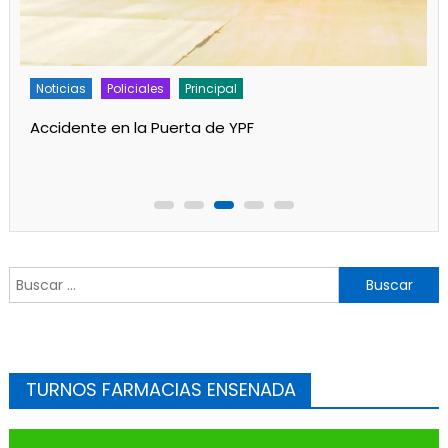
Policiales
Principal
Un partido de fútbol en Progreso terminó con
jugadores heridos
Buscar:
TURNOS FARMACIAS ENSENADA