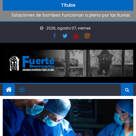
Operativo de limpieza de desagües en Punta Lara
Skip to content
Títulos
Estaciones de bombeo funcionan a pleno por las lluvias
Visita al Destacamento de Bomberos de Punta Lara
OPINIÓN: ¿Hasta cuándo vamos a soportar todo esto?
2026, agosto 07, viernes