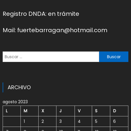
Registro DNDA: en trámite
Mail: fuertebarragan@hotmail.com
Buscar:
ARCHIVO
agosto 2023
L
M
X
J
V
S
D
1
2
3
4
5
6