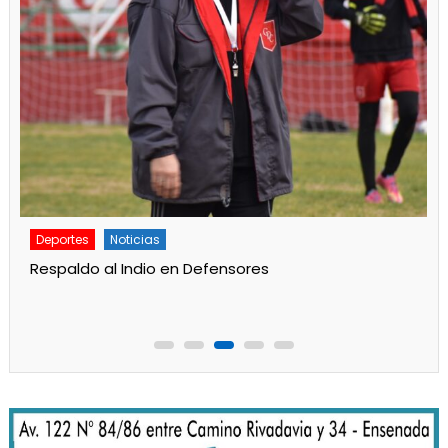
Deportes
Principal
Gran labor de Alan Aidar