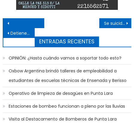
Navegación de entradas
Se suicidó un joven en nuestra ciudad
Detienen a un sujeto por el robo de un celular en Punta Lara
ENTRADAS RECIENTES
OPINIÓN: ¿Hasta cuándo vamos a soportar todo esto?
Oxbow Argentina brindó talleres de empleabilidad a
estudiantes de escuelas técnicas de Ensenada y Berisso
Operativo de limpieza de desagües en Punta Lara
Estaciones de bombeo funcionan a pleno por las lluvias
Visita al Destacamento de Bomberos de Punta Lara