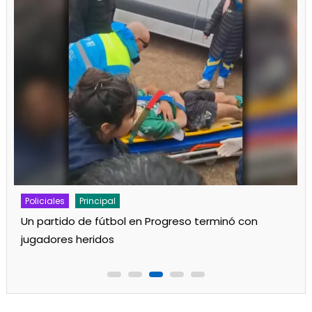
Policiales
Principal
Se incendió una vivienda