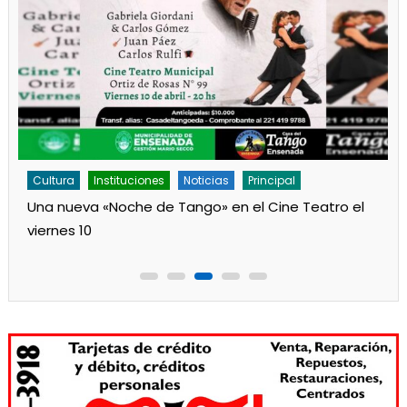
Cultura
Noticias
Principal
Los jardines de Ensenada iniciaron la salita de 1 año