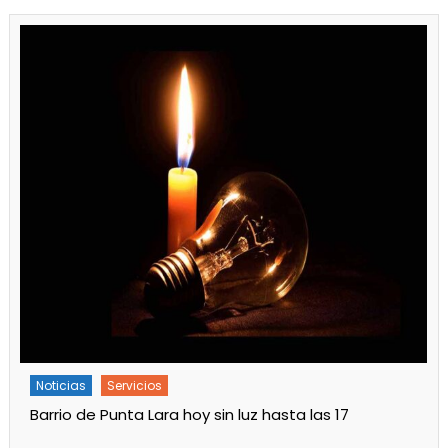
Noticias
Servicios
Turnos de Farmacias de Julio 2026 en Ensenada