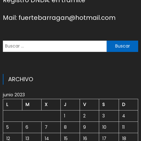
Mail: fuertebarragan@hotmail.com
Buscar:
ARCHIVO
junio 2023
L
M
X
J
V
S
D
1
2
3
4
5
6
7
8
9
10
11
12
13
14
15
16
17
18