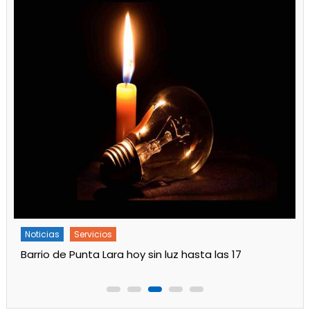
Noticias
Servicios
Turnos de Farmacias de Julio 2026 en Ensenada