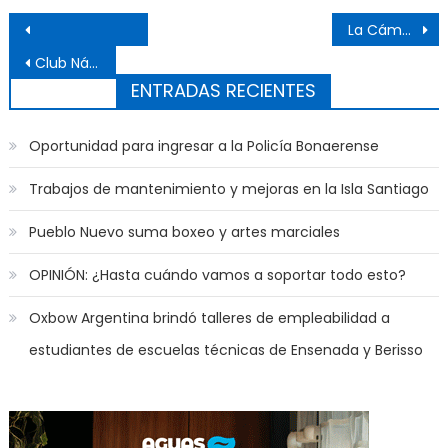
Navegación de entradas
La Cámara de Comercio organizó una competencia en su Centro Acuático
Club Náutico demolió su histórica pileta y construirá nuevas piscinas
ENTRADAS RECIENTES
Oportunidad para ingresar a la Policía Bonaerense
Trabajos de mantenimiento y mejoras en la Isla Santiago
Pueblo Nuevo suma boxeo y artes marciales
OPINIÓN: ¿Hasta cuándo vamos a soportar todo esto?
Oxbow Argentina brindó talleres de empleabilidad a
estudiantes de escuelas técnicas de Ensenada y Berisso