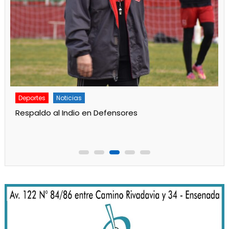
Deportes
Principal
Gran labor de Alan Aidar