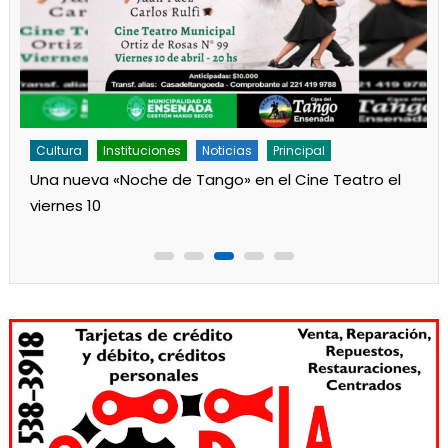
Cultura
Noticias
Principal
Los jardines de Ensenada iniciaron la salita de 1 año