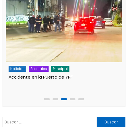
Policiales
Principal
Un partido de fútbol en Progreso terminó con
jugadores heridos
Buscar: