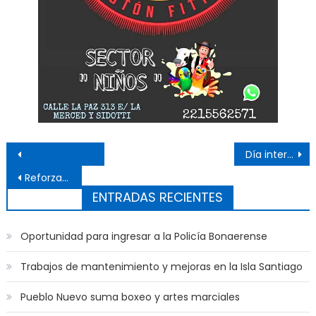
Navegación de entradas
Día internacional de la eliminación de la violencia contra las mujeres
Reforzarán la seguridad en inmediaciones de las facultades
ENTRADAS RECIENTES
Oportunidad para ingresar a la Policía Bonaerense
Trabajos de mantenimiento y mejoras en la Isla Santiago
Pueblo Nuevo suma boxeo y artes marciales