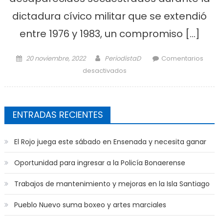
dictadura cívico militar que se extendió
entre 1976 y 1983, un compromiso […]
Posted on
Author
20 noviembre, 2022
PeriodistaD
Comentarios
en Falleció este domingo
desactivados
Hebe de Bonafini
ENTRADAS RECIENTES
El Rojo juega este sábado en Ensenada y necesita ganar
Oportunidad para ingresar a la Policía Bonaerense
Trabajos de mantenimiento y mejoras en la Isla Santiago
Pueblo Nuevo suma boxeo y artes marciales