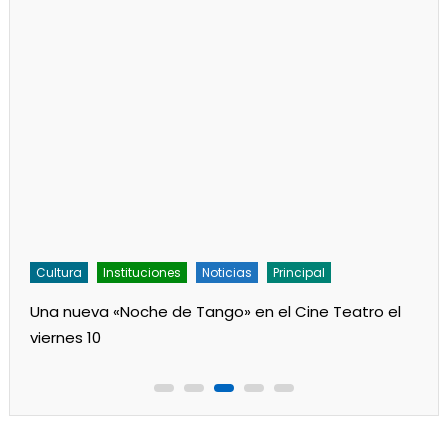
Cultura
Instituciones
Noticias
Principal
Una nueva «Noche de Tango» en el Cine Teatro el
viernes 10