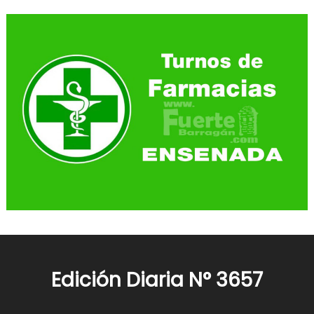
Edición Diaria N° 3657