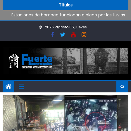
Operativo de limpieza de desagües en Punta Lara
Skip to content
Títulos
Estaciones de bombeo funcionan a pleno por las lluvias
Visita al Destacamento de Bomberos de Punta Lara
OPINIÓN: ¿Hasta cuándo vamos a soportar todo esto?
2026, agosto 06, jueves