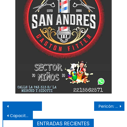
Navegación de entradas
Pericón: siguen los ensayos para lograr el récord mundial
Capacitación en incendios forestales en la Reserva Natural de Punta Lara
ENTRADAS RECIENTES