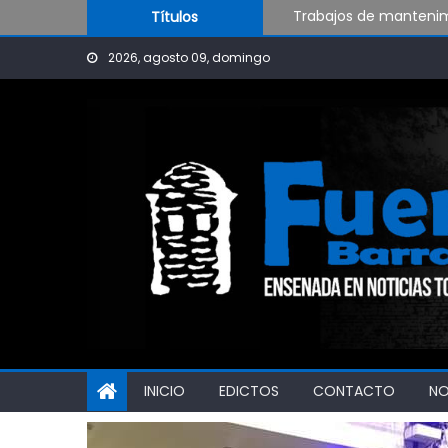
Trabajos de mantenimi
Skip to content
Títulos
Pueblo Nuevo suma bo
2026, agosto 09, domingo
Al fin Defensores pudo
INICIO
EDICTOS
CONTACTO
N