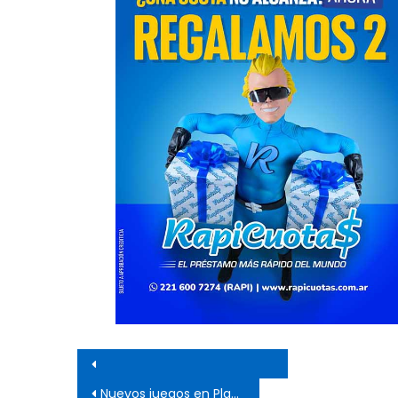
Navegación de entrada
Nuevos juegos en Plaza Soberanía