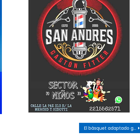
s
El básquet adaptado ganó en Bahía Blanca