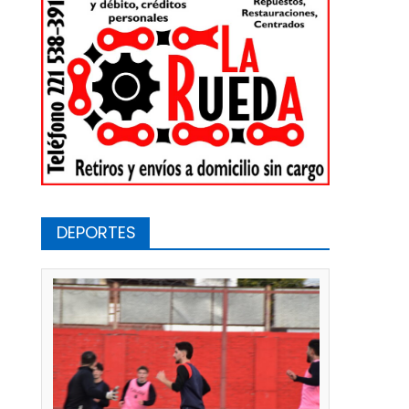
DEPORTES