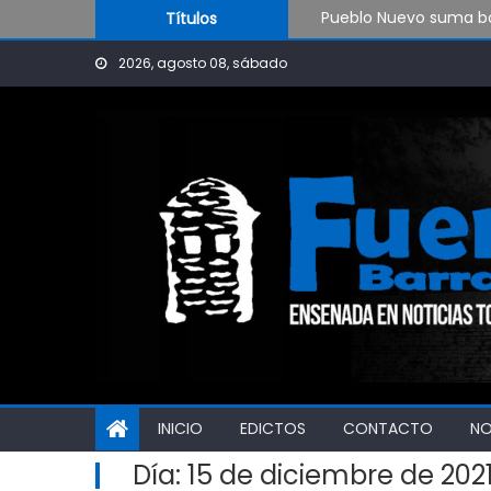
Skip to content
Títulos
OPINIÓN: ¿Hasta cuán
El Rojo juega este sá
2026, agosto 08, sábado
INICIO
EDICTOS
CONTACTO
N
Día:
15 de diciembre de 202