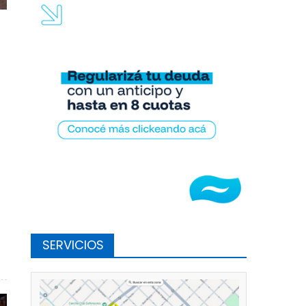
SERVICIOS
 en accidente en Almirante Brown y 4 bis