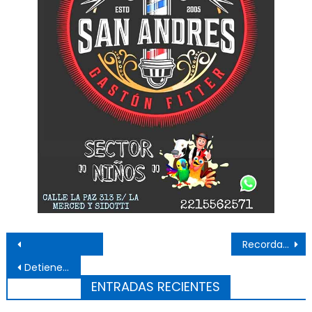
Navegación de entradas
Recordaron a Güemes en la plaza que lleva su nombre
Detienen a un hombre en El Dique tras ser acusado de abusar de una menor
ENTRADAS RECIENTES