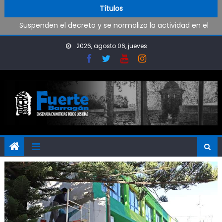
Skip to content
Suspenden el decreto y se normaliza la actividad en el
Títulos
Puerto
Ensenada lanzó un programa contra la violencia en el
deporte
2026, agosto 06, jueves
Coreografía en los Juegos