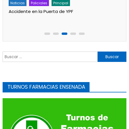
Policiales
Principal
Un partido de fútbol en Progreso terminó con
jugadores heridos
Buscar:
TURNOS FARMACIAS ENSENADA