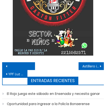
Navegación de entradas
Astillero inicia tareas de mantenimiento en buque pesquero chino
YPF Luz presentó uno de los parques eólicos más grandes del país
ENTRADAS RECIENTES
El Rojo juega este sábado en Ensenada y necesita ganar
Oportunidad para ingresar a la Policía Bonaerense