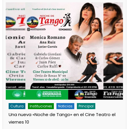
Cultura
Noticias
Principal
Los jardines de Ensenada iniciaron la salita de 1 año