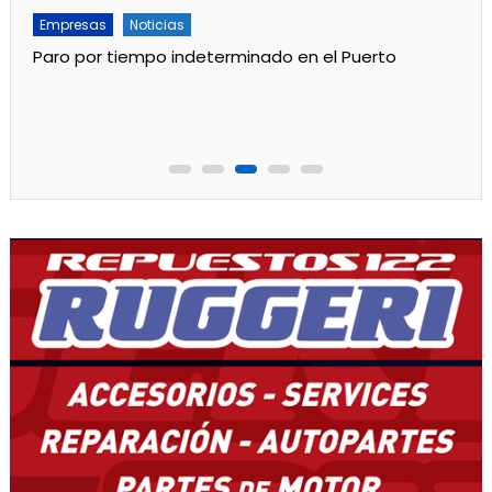
Empresas
Noticias
Servicios
Por mejoras en el servicio cortan el agua de 11 a 15