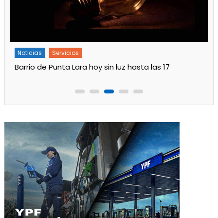
Noticias
Servicios
Turnos de Farmacias de Julio 2026 en Ensenada