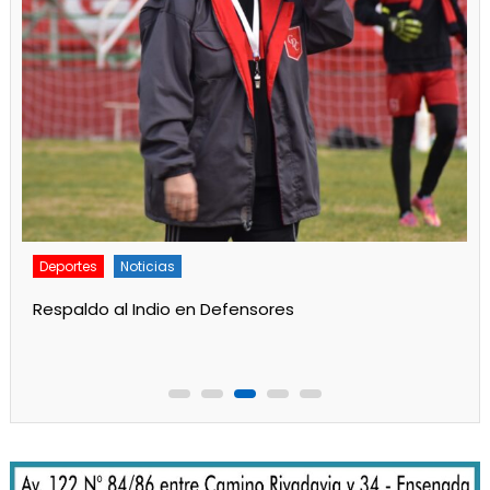
Deportes
Principal
Gran labor de Alan Aidar