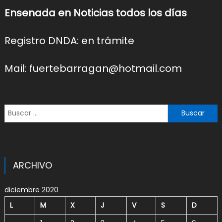
Ensenada en Noticias todos los días
Registro DNDA: en trámite
Mail: fuertebarragan@hotmail.com
Buscar:
ARCHIVO
diciembre 2020
L
M
X
J
V
S
D