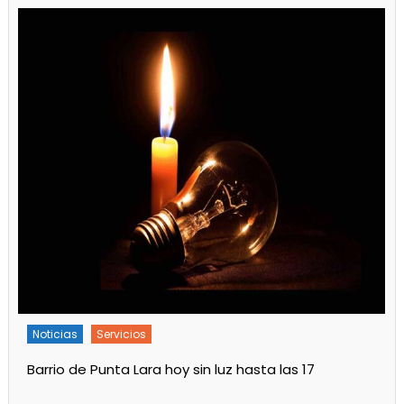
Noticias
Servicios
Turnos de Farmacias de Julio 2026 en Ensenada