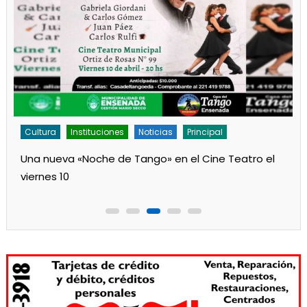
Cultura
Noticias
Principal
Los jardines de Ensenada iniciaron la salita de 1 año