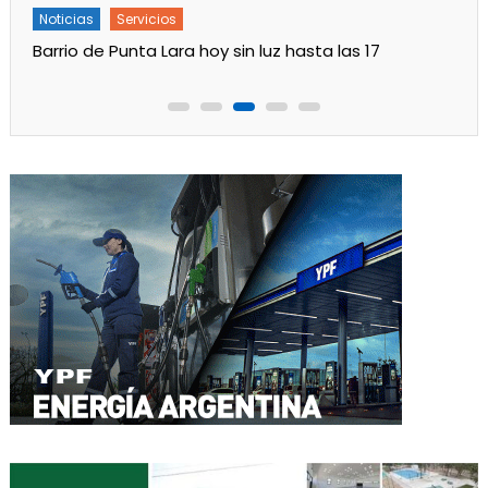
Noticias
Servicios
Turnos de Farmacias de Julio 2026 en Ensenada