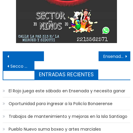
Navegación de entradas
Ensenada sumó 17 casos positivos de Coronavirus y Argentina 10.652
Secco gestiona en Provincia la reactivación de la construcción de barrios
ENTRADAS RECIENTES
El Rojo juega este sábado en Ensenada y necesita ganar
Oportunidad para ingresar a la Policía Bonaerense
Trabajos de mantenimiento y mejoras en la Isla Santiago
Pueblo Nuevo suma boxeo y artes marciales