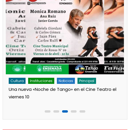
Cultura
Noticias
Principal
Los jardines de Ensenada iniciaron la salita de 1 año