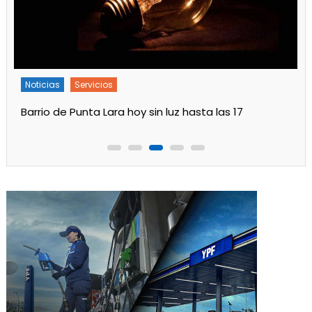
Noticias
Servicios
Turnos de Farmacias de Julio 2026 en Ensenada