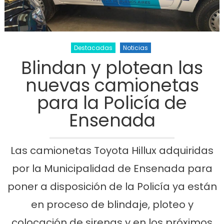
Destacadas
Noticias
Blindan y plotean las
nuevas camionetas
para la Policía de
Ensenada
Las camionetas Toyota Hillux adquiridas
por la Municipalidad de Ensenada para
poner a disposición de la Policía ya están
en proceso de blindaje, ploteo y
colocación de sirenas y en los próximos