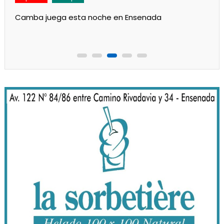
Respaldo al Indio en Defensores