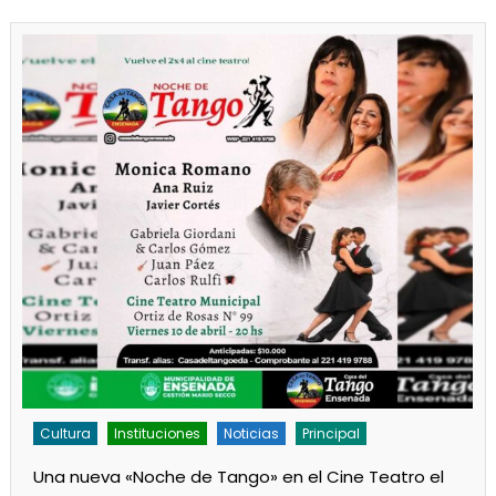
Cultura
Noticias
Principal
Los jardines de Ensenada iniciaron la salita de 1 año