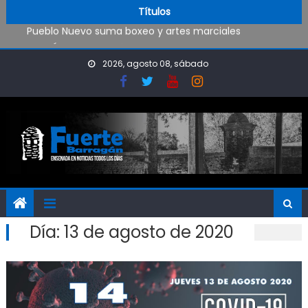
Trabajos de mantenimiento y mejoras en la Isla Santiago
Skip to content
Títulos
Pueblo Nuevo suma boxeo y artes marciales
OPINIÓN: ¿Hasta cuándo vamos a soportar todo esto?
El Rojo juega este sábado en Ensenada y necesita ganar
2026, agosto 08, sábado
Día:
13 de agosto de 2020