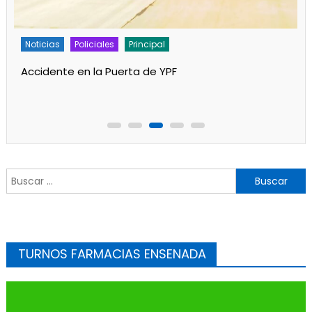
Policiales
Principal
Un partido de fútbol en Progreso terminó con
jugadores heridos
Buscar:
TURNOS FARMACIAS ENSENADA