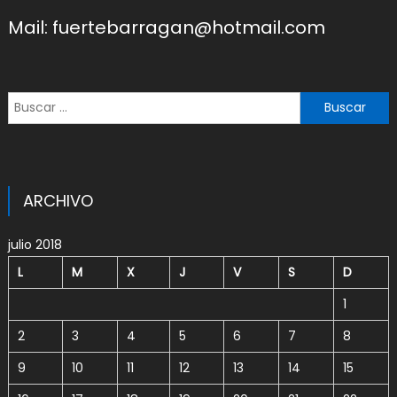
Mail: fuertebarragan@hotmail.com
Buscar:
ARCHIVO
julio 2018
L
M
X
J
V
S
D
1
2
3
4
5
6
7
8
9
10
11
12
13
14
15