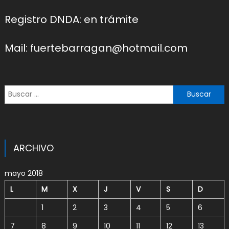
Registro DNDA: en trámite
Mail: fuertebarragan@hotmail.com
Buscar:
ARCHIVO
mayo 2018
L
M
X
J
V
S
D
1
2
3
4
5
6
7
8
9
10
11
12
13