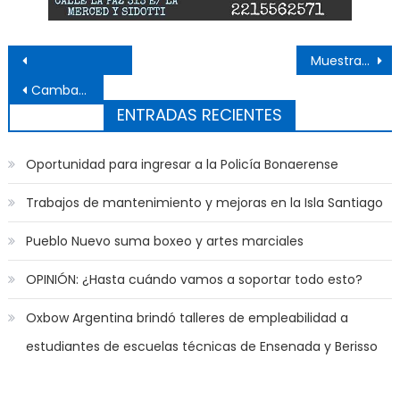
Navegación de entradas
Muestras interactivas, charlas y cine temático para celebrar el Día de la Luz
Cambaceres proyecta crear un área de historia y museo en el club
ENTRADAS RECIENTES
Oportunidad para ingresar a la Policía Bonaerense
Trabajos de mantenimiento y mejoras en la Isla Santiago
Pueblo Nuevo suma boxeo y artes marciales
OPINIÓN: ¿Hasta cuándo vamos a soportar todo esto?
Oxbow Argentina brindó talleres de empleabilidad a
estudiantes de escuelas técnicas de Ensenada y Berisso