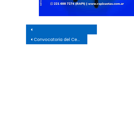
Navegación de entrada
Convocatoria del Centro Tradicionalista La Montonera