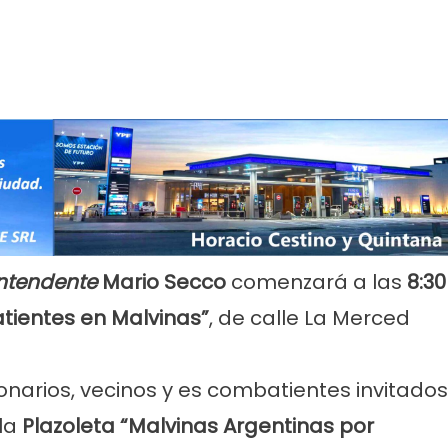
ntendente
Mario Secco
comenzará a las
8:30
tientes en Malvinas”
, de calle La Merced
onarios, vecinos y es combatientes invitados
 la
Plazoleta “Malvinas Argentinas por