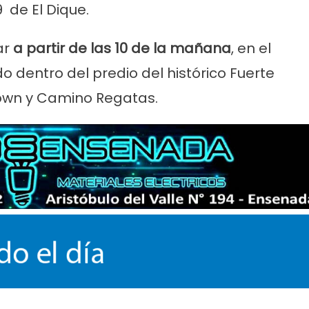
9 de El Dique.
ar
a partir de las 10 de la mañana
, en el
do dentro del predio del histórico Fuerte
own y Camino Regatas.