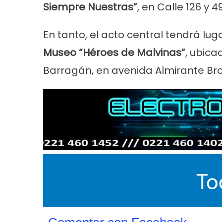
Siempre Nuestras”
, en Calle 126 y 4
En tanto, el acto central tendrá lug
Museo “Héroes de Malvinas”
, ubica
Barragán, en avenida Almirante Br