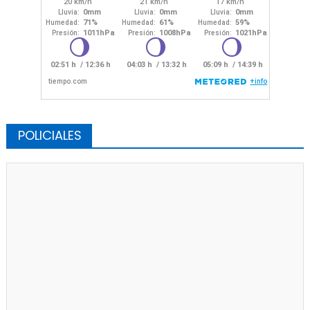
POLICIALES